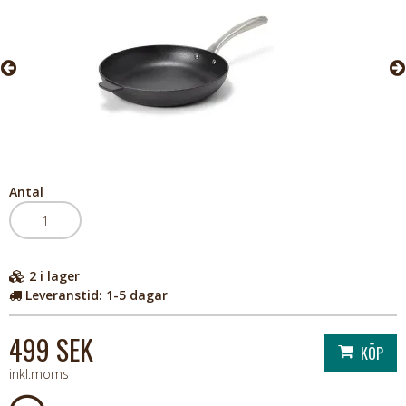
Antal
2
i lager
Leveranstid:
1-5 dagar
499 SEK
inkl.moms