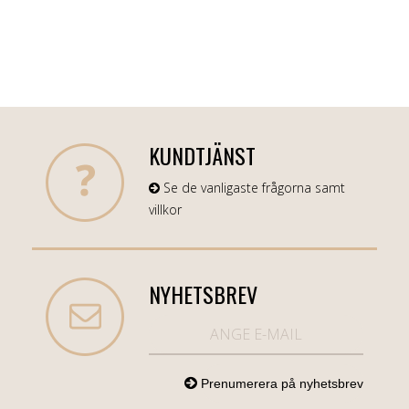
KUNDTJÄNST
Se de vanligaste frågorna samt
villkor
NYHETSBREV