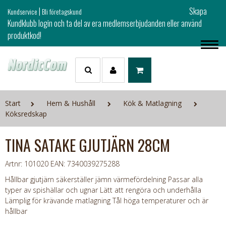
|
Skapa
Kundservice
Bli företagskund
Kundklubb login och ta del av era medlemserbjudanden eller använd
produktkod!
Start
Hem & Hushåll
Kök & Matlagning
Köksredskap
TINA SATAKE GJUTJÄRN 28CM
Artnr: 101020
EAN: 7340039275288
Hållbar gjutjärn säkerställer jämn värmefördelning Passar alla
typer av spishällar och ugnar Lätt att rengöra och underhålla
Lämplig för krävande matlagning Tål höga temperaturer och är
hållbar