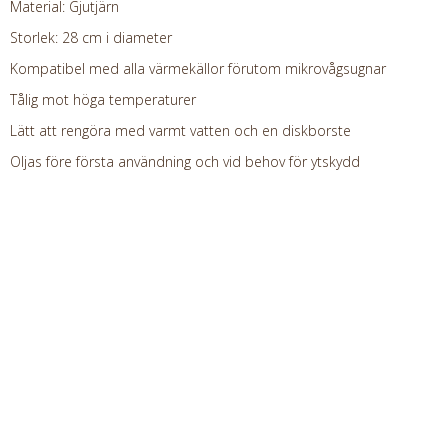
Material: Gjutjärn
Storlek: 28 cm i diameter
Kompatibel med alla värmekällor förutom mikrovågsugnar
Tålig mot höga temperaturer
Lätt att rengöra med varmt vatten och en diskborste
Oljas före första användning och vid behov för ytskydd