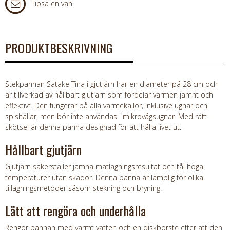
Tipsa en vän
PRODUKTBESKRIVNING
Stekpannan Satake Tina i gjutjärn har en diameter på 28 cm och
är tillverkad av hållbart gjutjärn som fördelar värmen jämnt och
effektivt. Den fungerar på alla värmekällor, inklusive ugnar och
spishällar, men bör inte användas i mikrovågsugnar. Med rätt
skötsel är denna panna designad för att hålla livet ut.
Hållbart gjutjärn
Gjutjärn säkerställer jämna matlagningsresultat och tål höga
temperaturer utan skador. Denna panna är lämplig för olika
tillagningsmetoder såsom stekning och bryning.
Lätt att rengöra och underhålla
Rengör pannan med varmt vatten och en diskborste efter att den