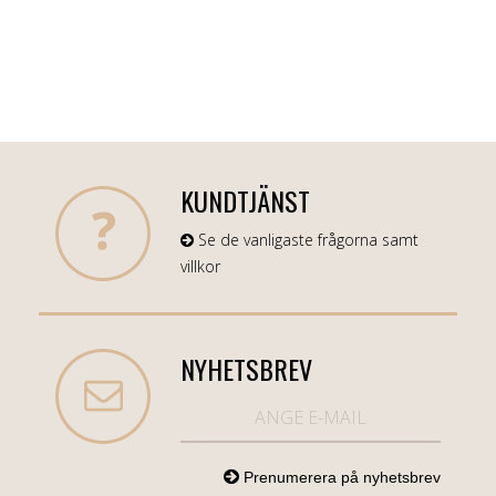
KUNDTJÄNST
Se de vanligaste frågorna samt
villkor
NYHETSBREV