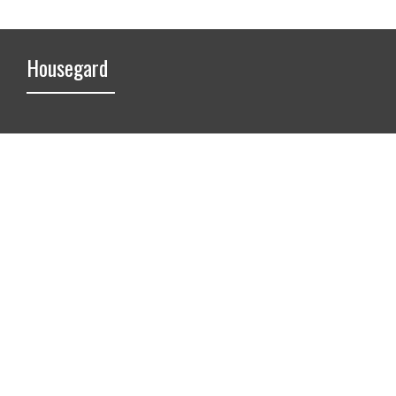
Housegard