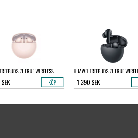
FREEBUDS 7I TRUE WIRELESS...
HUAWEI FREEBUDS 7I TRUE WIRELE
 SEK
1 390 SEK
KÖP