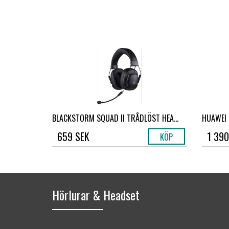
BLACKSTORM SQUAD II TRÅDLÖST HEA...
HUAWEI 
659 SEK
1 390
KÖP
Hörlurar & Headset