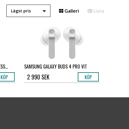
Galleri
Lista
SS...
SAMSUNG GALAXY BUDS 4 PRO VIT
2 990 SEK
KÖP
KÖP