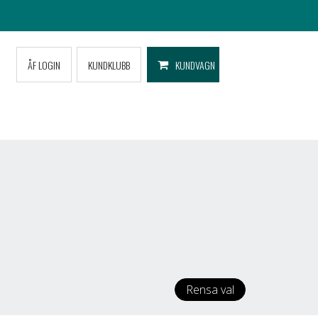
ÅF LOGIN
KUNDKLUBB
KUNDVAGN
Rensa val