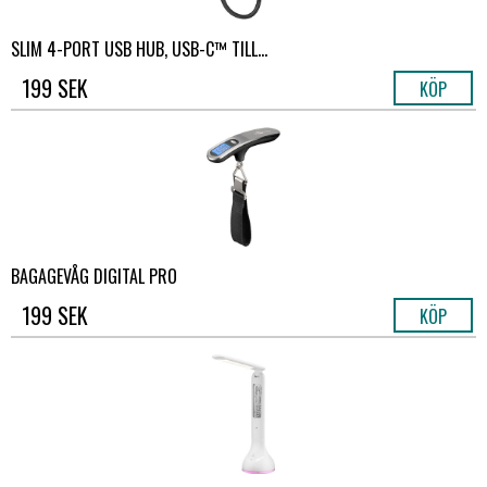
SLIM 4-PORT USB HUB, USB-C™ TILL...
199 SEK
KÖP
BAGAGEVÅG DIGITAL PRO
199 SEK
KÖP