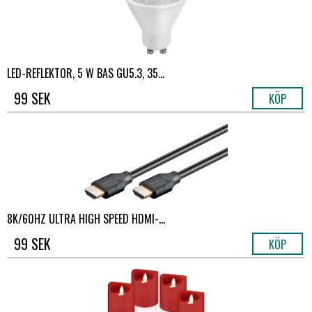
LED-REFLEKTOR, 5 W BAS GU5.3, 35...
99 SEK
KÖP
8K/60HZ ULTRA HIGH SPEED ​​HDMI-...
99 SEK
KÖP