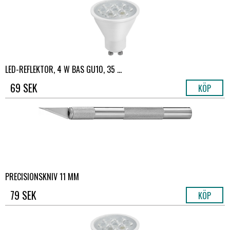
LED-REFLEKTOR, 4 W BAS GU10, 35 ...
69 SEK
KÖP
PRECISIONSKNIV 11 MM
79 SEK
KÖP