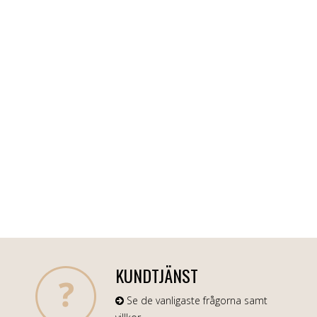
KUNDTJÄNST
Se de vanligaste frågorna samt