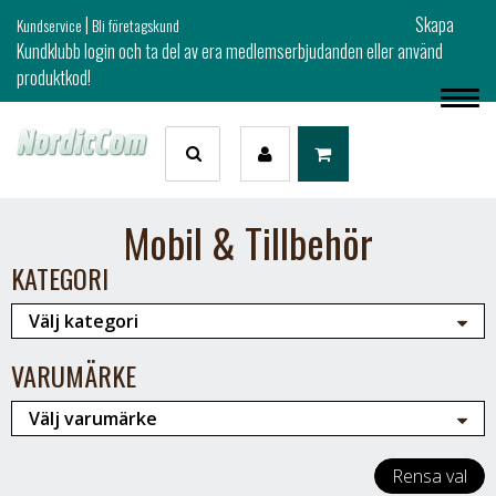
|
Skapa
Kundservice
Bli företagskund
Kundklubb login och ta del av era medlemserbjudanden eller använd
produktkod!
Mobil & Tillbehör
KATEGORI
VARUMÄRKE
Rensa val