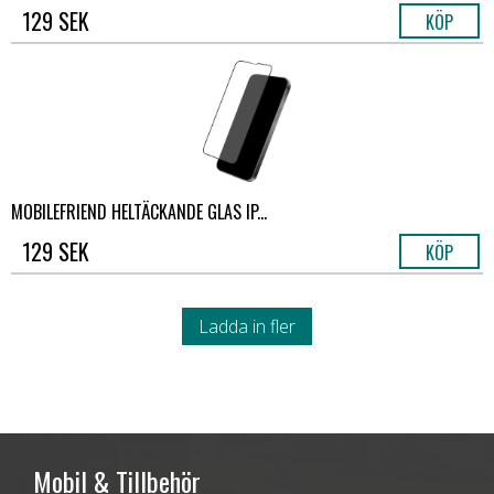
129 SEK
KÖP
MOBILEFRIEND HELTÄCKANDE GLAS IP...
129 SEK
KÖP
Ladda in fler
Mobil & Tillbehör