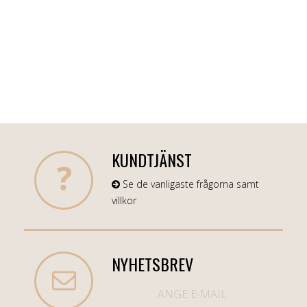
KUNDTJÄNST
Se de vanligaste frågorna samt
villkor
NYHETSBREV