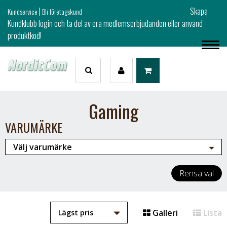
|
Skapa
Kundservice
Bli företagskund
Kundklubb login och ta del av era medlemserbjudanden eller använd
produktkod!
Gaming
VARUMÄRKE
Rensa val
Galleri
Lista