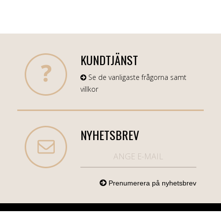
KUNDTJÄNST
Se de vanligaste frågorna samt
villkor
NYHETSBREV