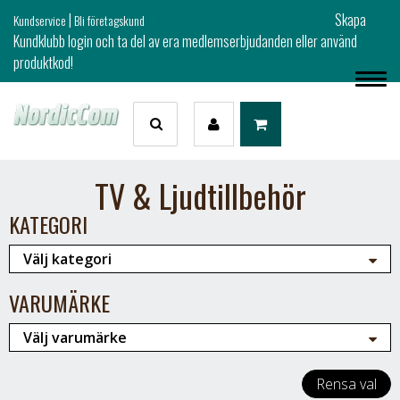
|
Skapa
Kundservice
Bli företagskund
Kundklubb login och ta del av era medlemserbjudanden eller använd
produktkod!
TV & Ljudtillbehör
KATEGORI
VARUMÄRKE
Rensa val