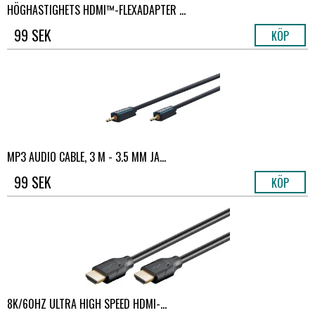
HÖGHASTIGHETS HDMI™-FLEXADAPTER ...
99 SEK
KÖP
MP3 AUDIO CABLE, 3 M - 3.5 MM JA...
99 SEK
KÖP
8K/60HZ ULTRA HIGH SPEED ​​HDMI-...