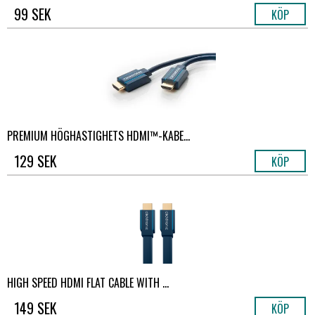
99 SEK
KÖP
PREMIUM HÖGHASTIGHETS HDMI™-KABE...
129 SEK
KÖP
HIGH SPEED HDMI FLAT CABLE WITH ...
149 SEK
KÖP