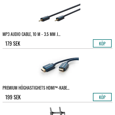
MP3 AUDIO CABLE, 10 M - 3.5 MM J...
179 SEK
KÖP
PREMIUM HÖGHASTIGHETS HDMI™-KABE...
199 SEK
KÖP