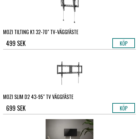
MOZI TILTING K1 32-70" TV-VÄGGFÄSTE
499 SEK
KÖP
MOZI SLIM D2 43-95" TV VÄGGFÄSTE
699 SEK
KÖP