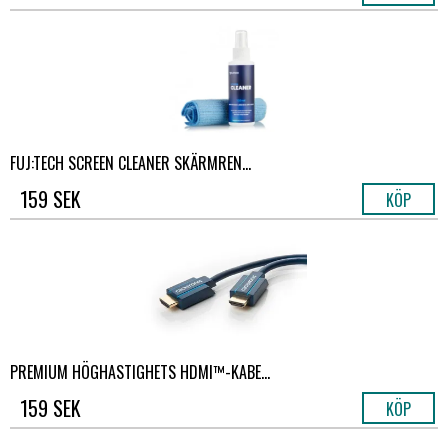
FUJ:TECH SCREEN CLEANER SKÄRMREN...
159 SEK
KÖP
PREMIUM HÖGHASTIGHETS HDMI™-KABE...
159 SEK
KÖP