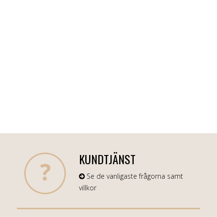
KUNDTJÄNST
Se de vanligaste frågorna samt
villkor