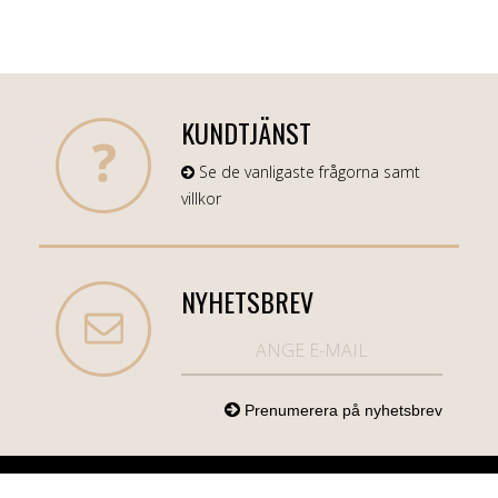
KUNDTJÄNST
Se de vanligaste frågorna samt
villkor
NYHETSBREV