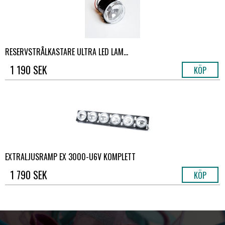
RESERVSTRÅLKASTARE ULTRA LED LAM...
1 190 SEK
KÖP
EXTRALJUSRAMP EX 3000-U6V KOMPLETT
1 790 SEK
KÖP