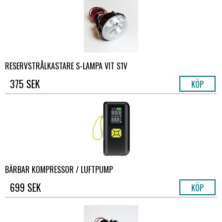
RESERVSTRÅLKASTARE S-LAMPA VIT S1V
375 SEK
KÖP
BÄRBAR KOMPRESSOR / LUFTPUMP
699 SEK
KÖP