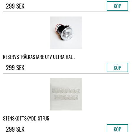
299 SEK
KÖP
RESERVSTRÅLKASTARE U1V ULTRA HAL...
299 SEK
KÖP
STENSKOTTSKYDD STFU5
299 SEK
KÖP