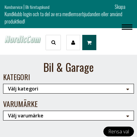
|
Skapa
Kundservice
Bli företagskund
Kundklubb login och ta del av era medlemserbjudanden eller använd
produktkod!
Bil & Garage
KATEGORI
VARUMÄRKE
Rensa val