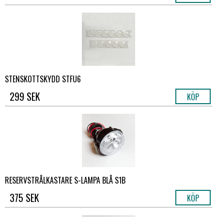
STENSKOTTSKYDD STFU6
299 SEK
KÖP
RESERVSTRÅLKASTARE S-LAMPA BLÅ S1B
375 SEK
KÖP