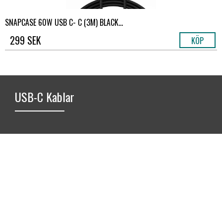
SNAPCASE 60W USB C- C (3M) BLACK...
299 SEK
KÖP
USB-C Kablar