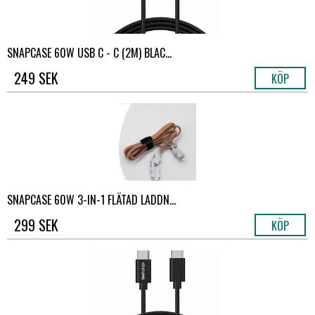
SNAPCASE 60W USB C - C (2M) BLAC...
249 SEK
KÖP
SNAPCASE 60W 3-IN-1 FLÄTAD LADDN...
299 SEK
KÖP