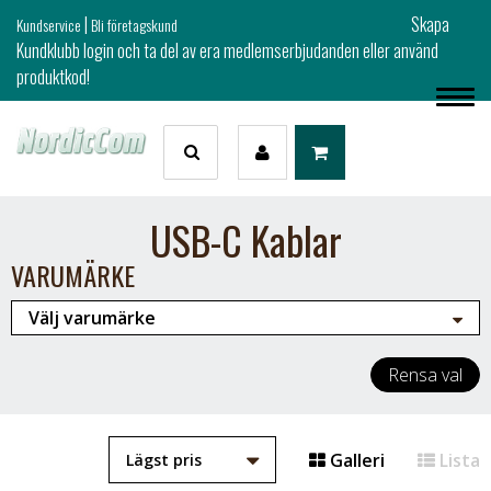
|
Skapa
Kundservice
Bli företagskund
Kundklubb login och ta del av era medlemserbjudanden eller använd
produktkod!
USB-C Kablar
VARUMÄRKE
Rensa val
Galleri
Lista