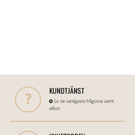
KUNDTJÄNST
Se de vanligaste frågorna samt
villkor