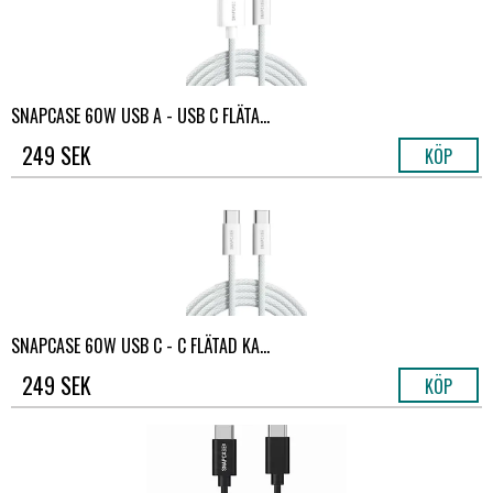
SNAPCASE 60W USB A - USB C FLÄTA...
249 SEK
KÖP
SNAPCASE 60W USB C - C FLÄTAD KA...
249 SEK
KÖP