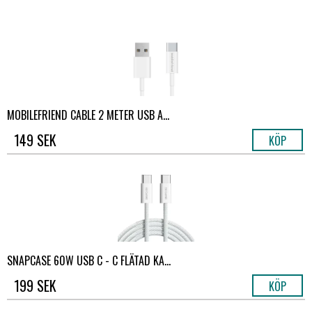
MOBILEFRIEND CABLE 2 METER USB A...
149 SEK
KÖP
SNAPCASE 60W USB C - C FLÄTAD KA...
199 SEK
KÖP