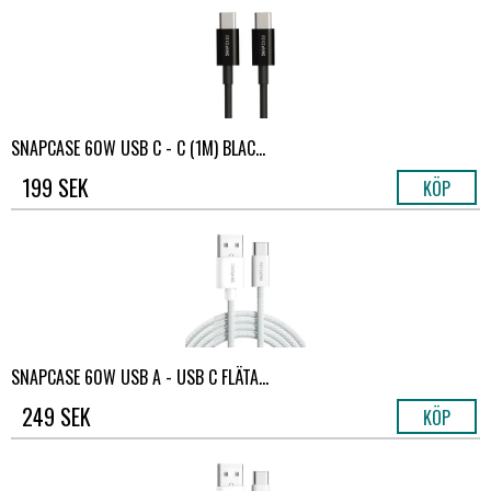
SNAPCASE 60W USB C - C (1M) BLAC...
199 SEK
KÖP
SNAPCASE 60W USB A - USB C FLÄTA...
249 SEK
KÖP