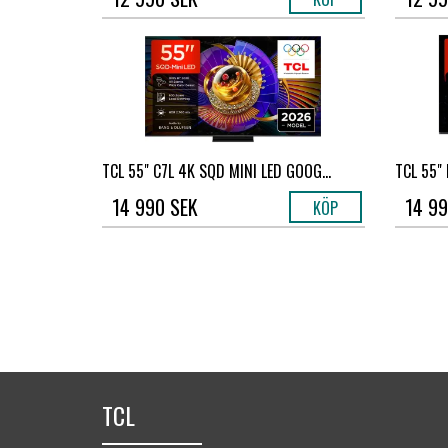
TCL 55" C7L 4K SQD MINI LED GOOG...
TCL 55" 
14 990 SEK
14 99
KÖP
TCL