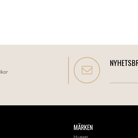
NYHETSB
lkor
MÄRKEN
Huawei