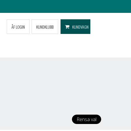
ÅF LOGIN
KUNDKLUBB
KUNDVAGN
Rensa val