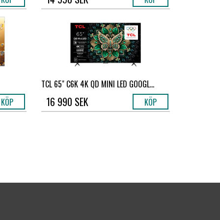
TCL 65" C6K 4K QD MINI LED GOOGL...
16 990 SEK
KÖP
KÖP