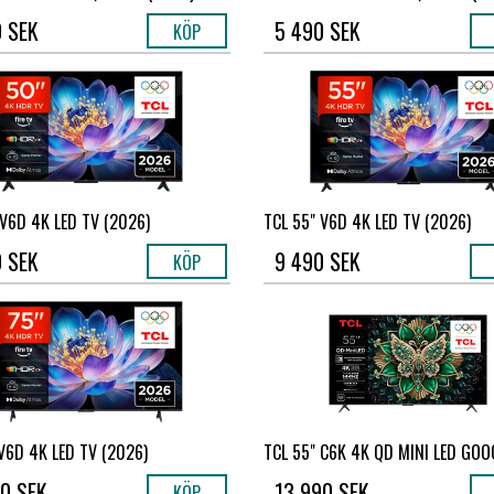
 SEK
5 490 SEK
KÖP
 V6D 4K LED TV (2026)
TCL 55" V6D 4K LED TV (2026)
 SEK
9 490 SEK
KÖP
V6D 4K LED TV (2026)
TCL 55" C6K 4K QD MINI LED GOOG
0 SEK
13 990 SEK
KÖP