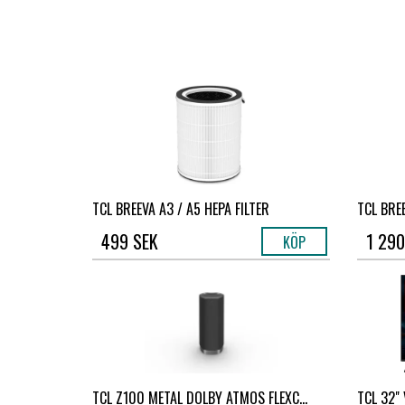
TCL BREEVA A3 / A5 HEPA FILTER
TCL BRE
499 SEK
1 290
KÖP
TCL Z100 METAL DOLBY ATMOS FLEXC...
TCL 32"