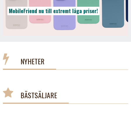
MobileFriend nu till extremt låga priser!
NYHETER
BÄSTSÄLJARE