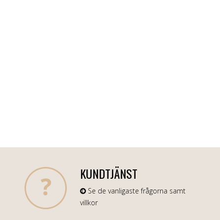
KUNDTJÄNST
Se de vanligaste frågorna samt
villkor