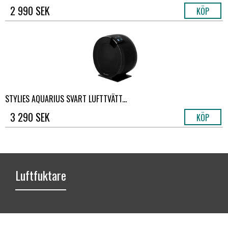
2 990 SEK
KÖP
STYLIES AQUARIUS SVART LUFTTVÄTT...
3 290 SEK
KÖP
Luftfuktare