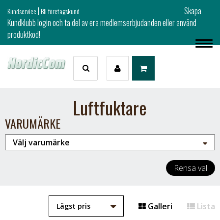
|
Skapa
Kundservice
Bli företagskund
Kundklubb login och ta del av era medlemserbjudanden eller använd
produktkod!
Luftfuktare
VARUMÄRKE
Rensa val
Galleri
Lista