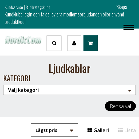
|
Skapa
Kundservice
Bli företagskund
Kundklubb login och ta del av era medlemserbjudanden eller använd
produktkod!
Ljudkablar
KATEGORI
Rensa val
Galleri
Lista