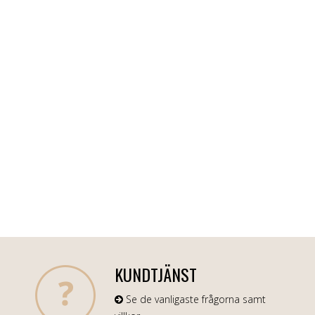
KUNDTJÄNST
Se de vanligaste frågorna samt