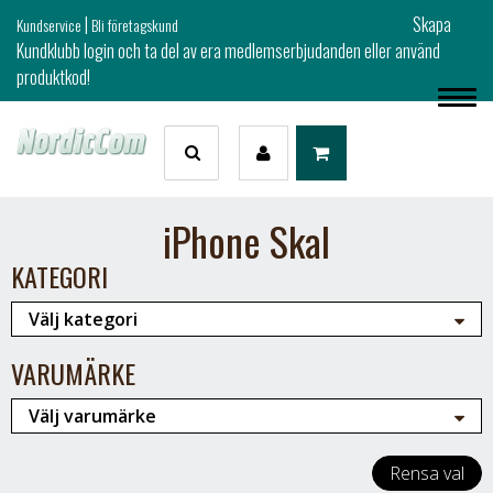
|
Skapa
Kundservice
Bli företagskund
Kundklubb login och ta del av era medlemserbjudanden eller använd
produktkod!
iPhone Skal
KATEGORI
VARUMÄRKE
Rensa val