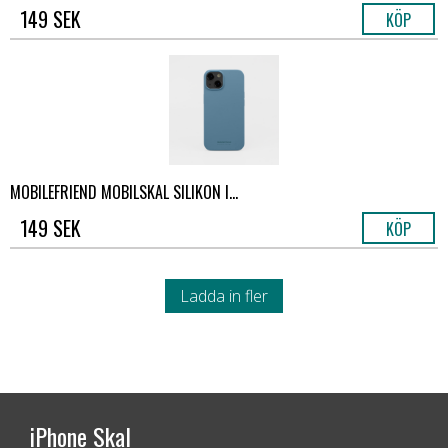
149 SEK
KÖP
MOBILEFRIEND MOBILSKAL SILIKON I...
149 SEK
KÖP
Ladda in fler
iPhone Skal