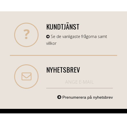
KUNDTJÄNST
Se de vanligaste frågorna samt
villkor
NYHETSBREV