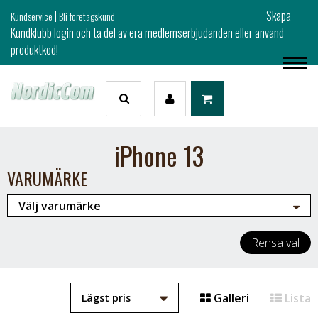
|
Skapa
Kundservice
Bli företagskund
Kundklubb login och ta del av era medlemserbjudanden eller använd
produktkod!
iPhone 13
VARUMÄRKE
Rensa val
Galleri
Lista