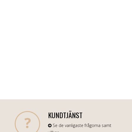
KUNDTJÄNST
Se de vanligaste frågorna samt