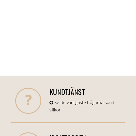
KUNDTJÄNST
Se de vanligaste frågorna samt
villkor