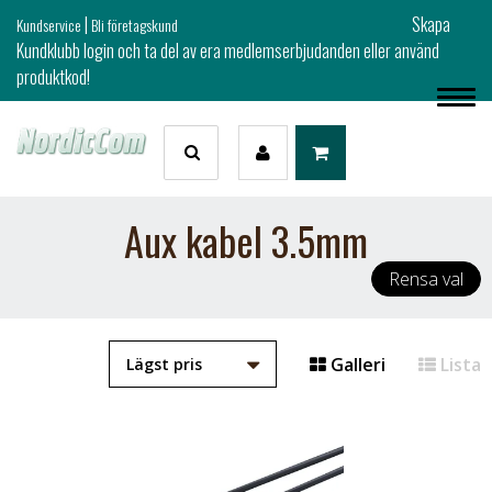
|
Skapa
Kundservice
Bli företagskund
Kundklubb login och ta del av era medlemserbjudanden eller använd
produktkod!
Aux kabel 3.5mm
Rensa val
Galleri
Lista