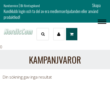
|
Skapa
Kundservice
Bli företagskund
Kundklubb login och ta del av era medlemserbjudanden eller använd
produktkod!
0
KAMPANJVAROR
Din sökning gav inga resultat