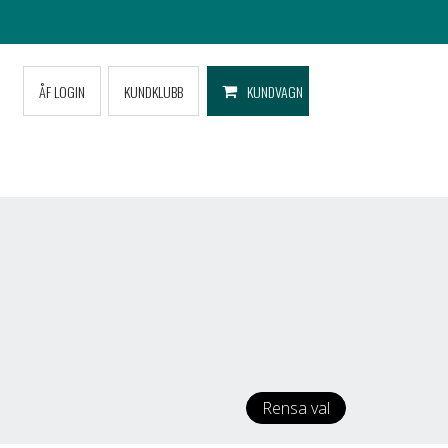
ÅF LOGIN
KUNDKLUBB
KUNDVAGN
Rensa val