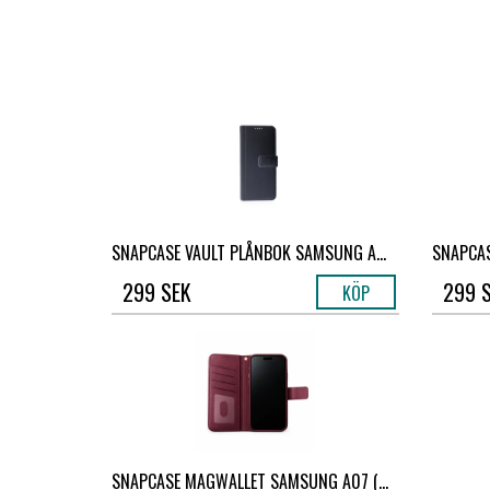
SNAPCASE VAULT PLÅNBOK SAMSUNG A...
SNAPCAS
299 SEK
299 
KÖP
SNAPCASE MAGWALLET SAMSUNG A07 (...