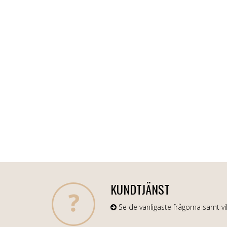
KUNDTJÄNST
Se de vanligaste frågorna samt vil