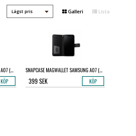
Galleri
Lista
07 (...
SNAPCASE MAGWALLET SAMSUNG A07 (...
399 SEK
KÖP
KÖP