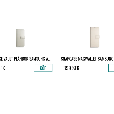
E VAULT PLÅNBOK SAMSUNG A...
SNAPCASE MAGWALLET SAMSUNG A
SEK
399 SEK
KÖP