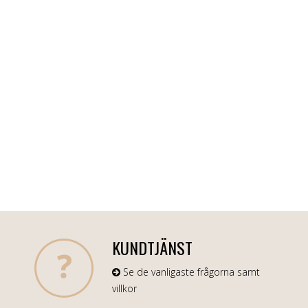
KUNDTJÄNST
Se de vanligaste frågorna samt
villkor