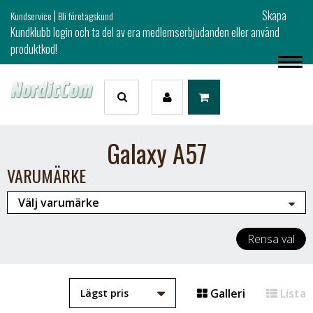
|
Skapa
Kundservice
Bli företagskund
Kundklubb login och ta del av era medlemserbjudanden eller använd
produktkod!
Galaxy A57
VARUMÄRKE
Rensa val
Galleri
Lista