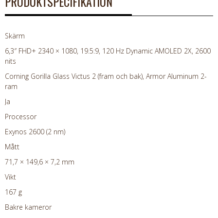
PRODUKTSPECIFIKATION
Skärm
6,3″ FHD+ 2340 × 1080, 19.5:9, 120 Hz Dynamic AMOLED 2X, 2600
nits
Corning Gorilla Glass Victus 2 (fram och bak), Armor Aluminum 2-
ram
Ja
Processor
Exynos 2600 (2 nm)
Mått
71,7 × 149,6 × 7,2 mm
Vikt
167 g
Bakre kameror