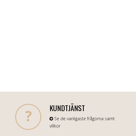
KUNDTJÄNST
Se de vanligaste frågorna samt
villkor