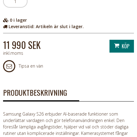
0
i lager
Leveranstid:
Artikeln är slut i lager.
11 990 SEK
inkl.moms
Tipsa en vän
PRODUKTBESKRIVNING
Samsung Galaxy S26 erbjuder AI-baserade funktioner som
underlättar vardagen och gör telefonanvändningen enkel. Den
föreslår lämpliga avgångstider, hjälper vid val och stöder dagliga
rutiner utan komplicerade inställningar. Kamerasystemet fångar