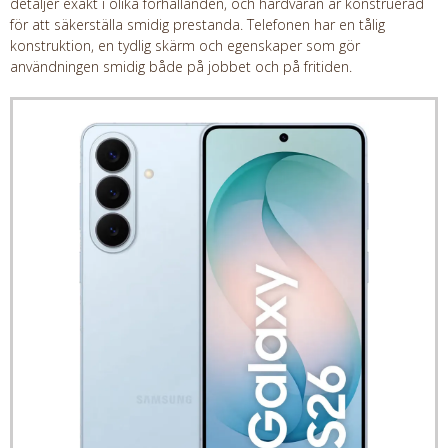
detaljer exakt i olika förhållanden, och hårdvaran är konstruerad
för att säkerställa smidig prestanda. Telefonen har en tålig
konstruktion, en tydlig skärm och egenskaper som gör
användningen smidig både på jobbet och på fritiden.