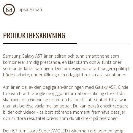
Tipsa en vän
PRODUKTBESKRIVNING
Samsung Galaxy A57 är en stilren och tunn smartphone som
kombinerar smidig prestanda, en klar skärm och AI-funktioner
som underlättar vardagen. Den är designad för att fungera pålitligt
både i arbete, underhållning och i dagligt bruk – i alla situationer.
AI:n är en del av den dagliga användningen med Galaxy A57. Circle
to Search with Google möjliggör informationssökning direkt från
skärmen, och Gemini-assistenten hjälper till att snabbt hitta svar
utan att behöva växla mellan appar. Du kan också enkelt redigera
bilder och videor – ta bort störande moment, framhäva detaljer
och slutföra resultatet precis som du vill direkt på telefonen.
Den 6,7 tum stora Super AMOLED+-skärmen erbjuder en tydlig