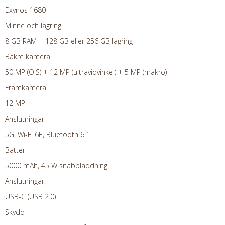
Exynos 1680
Minne och lagring
8 GB RAM + 128 GB eller 256 GB lagring
Bakre kamera
50 MP (OIS) + 12 MP (ultravidvinkel) + 5 MP (makro)
Framkamera
12 MP
Anslutningar
5G, Wi-Fi 6E, Bluetooth 6.1
Batteri
5000 mAh, 45 W snabbladdning
Anslutningar
USB-C (USB 2.0)
Skydd