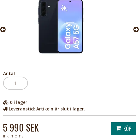
Antal
0
i lager
Leveranstid:
Artikeln är slut i lager.
5 990 SEK
inkl.moms