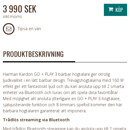
3 990 SEK
inkl.moms
Tipsa en vän
PRODUKTBESKRIVNING
Harman Kardon GO + PLAY 3 bärbar högtalare ger otrolig
ljudkvalitet i en lätt bärbar design. Trevägshögtalarna med 160 W
effekt ger ett fantastiskt ljud och du kan ansluta upp till 2 smarta
enheter via Bluetooth och turas om att spela dina favoritlåtar.
Med möjlighet att ansluta ytterligare en GO + PLAY 3-högtalare,
självjusterande funktion och 8 timmars speltid kommer den här
bärbara högtalaren garanterat att imponera.
Trådlös streaming via Bluetooth
Med trådlös Bluetooth-streaming kan du ansluta upp till 2 smarta