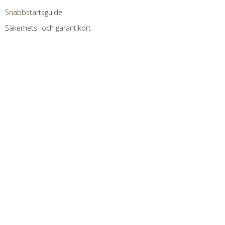
Snabbstartsguide
Säkerhets- och garantikort