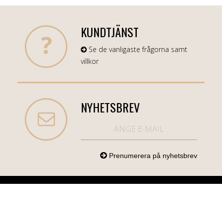
KUNDTJÄNST
Se de vanligaste frågorna samt
villkor
NYHETSBREV
NORDICCOM.SE
INFO
KATEGORIER