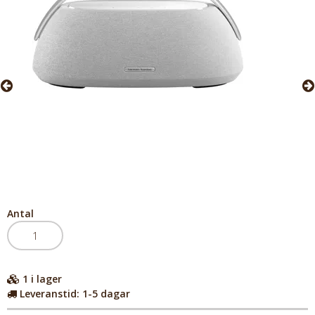
Antal
1
i lager
Leveranstid:
1-5 dagar