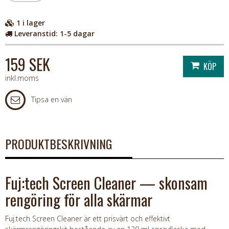
1
i lager
Leveranstid:
1-5 dagar
159 SEK
inkl.moms
Tipsa en vän
PRODUKTBESKRIVNING
Fuj:tech Screen Cleaner — skonsam
rengöring för alla skärmar
Fuj:tech Screen Cleaner är ett prisvärt och effektivt