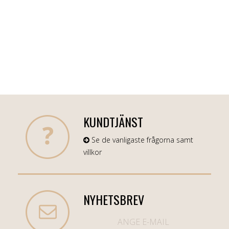
KUNDTJÄNST
Se de vanligaste frågorna samt
villkor
NYHETSBREV