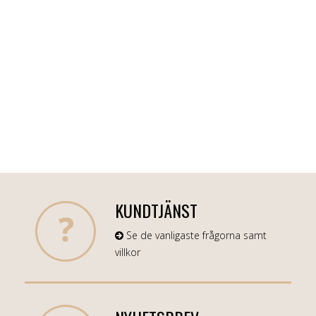
KUNDTJÄNST
Se de vanligaste frågorna samt
villkor