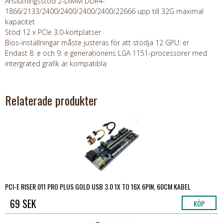
Anslutningsstöd 2-DIMM DDR4-
1866/2133/2400/2400/2400/2400/22666 upp till 32G maximal
kapacitet
Stöd 12 x PCIe 3.0-kortplatser
Bios-inställningar måste justeras för att stödja 12 GPU: er
Endast 8: e och 9: e generationens LGA 1151-processorer med
intergrated grafik är kompatibla
Relaterade produkter
PCI-E RISER 011 PRO PLUS GOLD USB 3.0 1X TO 16X 6PIN, 60CM KABEL
69 SEK
KÖP