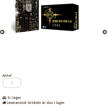
Antal
0
i lager
Leveranstid:
Artikeln är slut i lager.