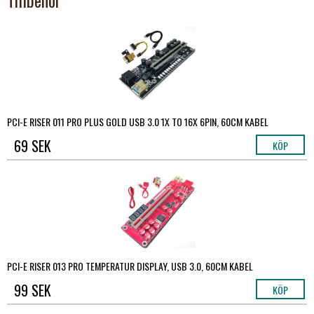
Tillbehör
PCI-E RISER 011 PRO PLUS GOLD USB 3.0 1X TO 16X 6PIN, 60CM KABEL
69 SEK
KÖP
PCI-E RISER 013 PRO TEMPERATUR DISPLAY, USB 3.0, 60CM KABEL
99 SEK
KÖP