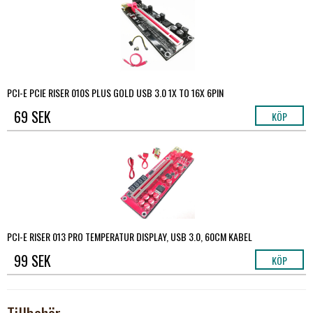
PCI-E PCIE RISER 010S PLUS GOLD USB 3.0 1X TO 16X 6PIN
69 SEK
KÖP
PCI-E RISER 013 PRO TEMPERATUR DISPLAY, USB 3.0, 60CM KABEL
99 SEK
KÖP