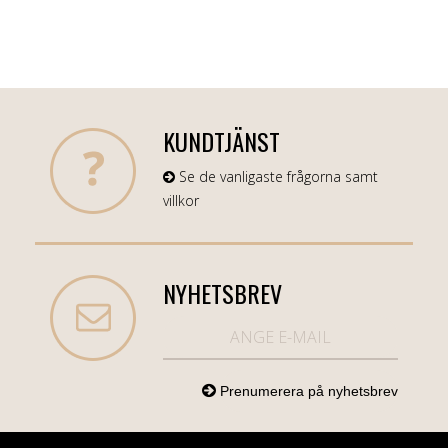
KUNDTJÄNST
Se de vanligaste frågorna samt
villkor
NYHETSBREV