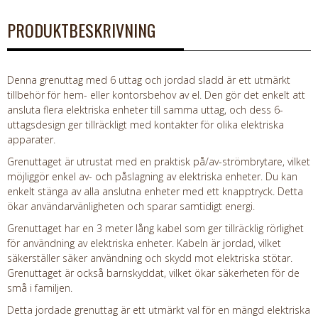
PRODUKTBESKRIVNING
Denna grenuttag med 6 uttag och jordad sladd är ett utmärkt
tillbehör för hem- eller kontorsbehov av el. Den gör det enkelt att
ansluta flera elektriska enheter till samma uttag, och dess 6-
uttagsdesign ger tillräckligt med kontakter för olika elektriska
apparater.
Grenuttaget är utrustat med en praktisk på/av-strömbrytare, vilket
möjliggör enkel av- och påslagning av elektriska enheter. Du kan
enkelt stänga av alla anslutna enheter med ett knapptryck. Detta
ökar användarvänligheten och sparar samtidigt energi.
Grenuttaget har en 3 meter lång kabel som ger tillräcklig rörlighet
för användning av elektriska enheter. Kabeln är jordad, vilket
säkerställer säker användning och skydd mot elektriska stötar.
Grenuttaget är också barnskyddat, vilket ökar säkerheten för de
små i familjen.
Detta jordade grenuttag är ett utmärkt val för en mängd elektriska