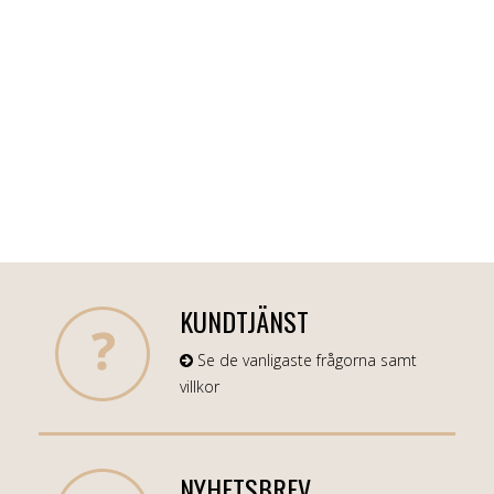
KUNDTJÄNST
Se de vanligaste frågorna samt
villkor
NYHETSBREV