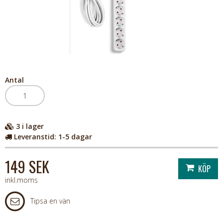
Antal
3
i lager
Leveranstid:
1-5 dagar
149 SEK
inkl.moms
Tipsa en vän