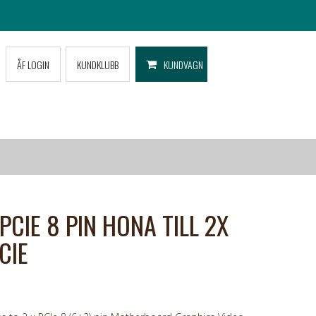
ÅF LOGIN
KUNDKLUBB
KUNDVAGN
PCIE 8 PIN HONA TILL 2X
CIE