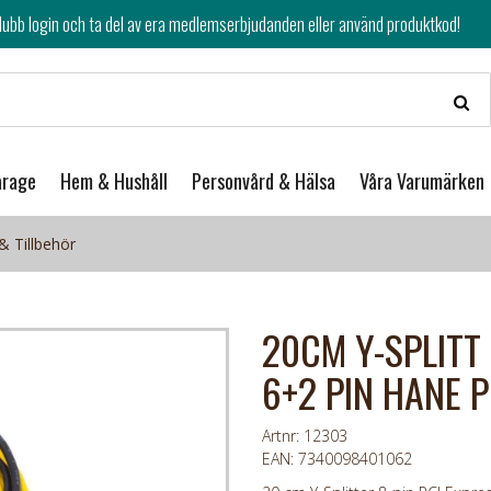
av era medlemserbjudanden eller använd produktkod!
arage
Hem & Hushåll
Personvård & Hälsa
Våra Varumärken
& Tillbehör
20CM Y-SPLITT 
6+2 PIN HANE P
Artnr: 12303
EAN: 7340098401062