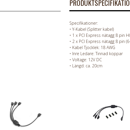
PRODUKTSPECIFIKATI
Specifikationer:
• Y-Kabel (Splitter kabel)
• 1 x PCI Express nätagg 8 pin 
• 2 x PCI Express nätagg 8 pin (
• Kabel Tjocklek: 18 AWG
• Inre Ledare: Tinnad koppar
• Voltage: 12V DC
• Längd: ca. 20cm