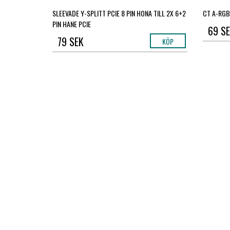
SLEEVADE Y-SPLITT PCIE 8 PIN HONA TILL 2X 6+2
CT A-RGB
PIN HANE PCIE
69 S
79 SEK
KÖP