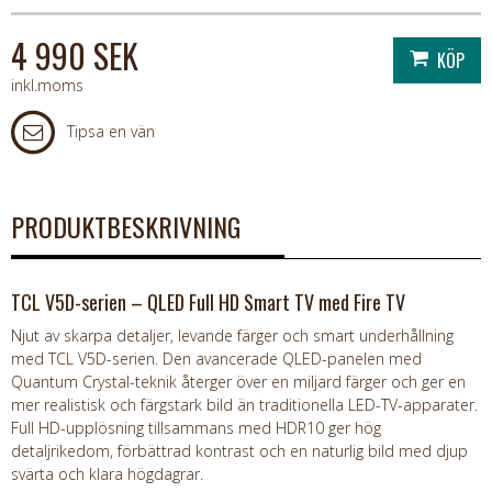
4 990 SEK
inkl.moms
Tipsa en vän
PRODUKTBESKRIVNING
TCL V5D-serien – QLED Full HD Smart TV med Fire TV
Njut av skarpa detaljer, levande färger och smart underhållning
med TCL V5D-serien. Den avancerade QLED-panelen med
Quantum Crystal-teknik återger över en miljard färger och ger en
mer realistisk och färgstark bild än traditionella LED-TV-apparater.
Full HD-upplösning tillsammans med HDR10 ger hög
detaljrikedom, förbättrad kontrast och en naturlig bild med djup
svärta och klara högdagrar.