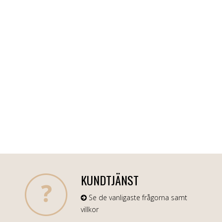
KUNDTJÄNST
Se de vanligaste frågorna samt
villkor