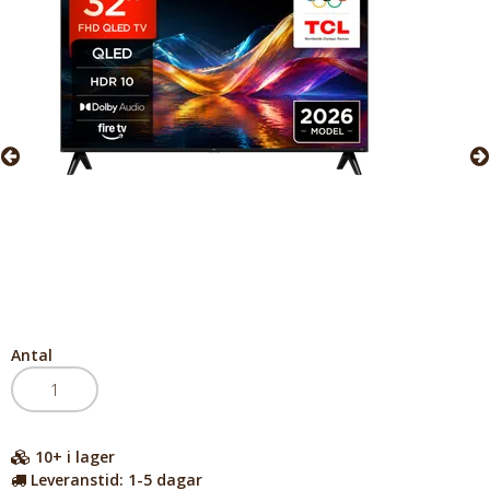
Antal
10+
i lager
Leveranstid:
1-5 dagar