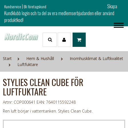
|
Skapa
Kundservice
Bli företagskund
Kundklubb login och ta del av era medlemserbjudanden eller använd
produktkod!
Start
Hem & Hushåll
Inomhusklimat & Luftkvalitet
Luftfuktare
STYLIES CLEAN CUBE FÖR
LUFTFUKTARE
Artnr: COP000641
EAN: 7640115592248
Ren luft börjar i vattentanken. Stylies Clean Cube.