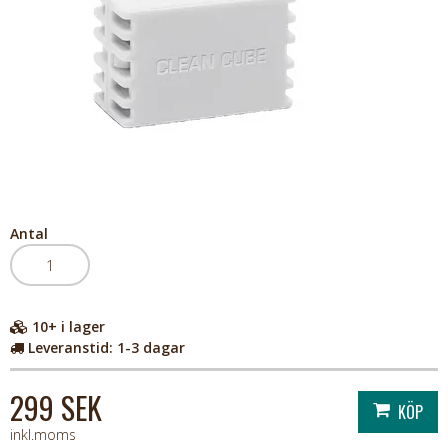
Antal
10+
i lager
Leveranstid:
1-3 dagar
299 SEK
inkl.moms