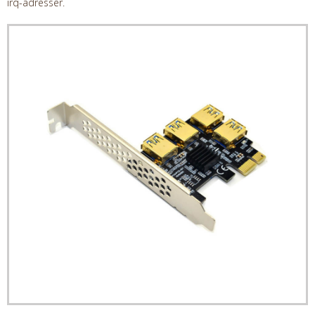
irq-adresser.