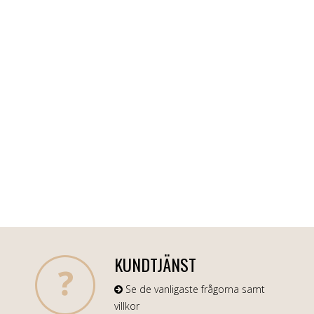
KUNDTJÄNST
Se de vanligaste frågorna samt
villkor