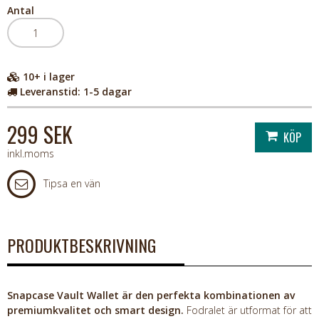
Antal
10+
i lager
Leveranstid:
1-5 dagar
299 SEK
inkl.moms
Tipsa en vän
PRODUKTBESKRIVNING
Snapcase Vault Wallet är den perfekta kombinationen av
premiumkvalitet och smart design.
Fodralet är utformat för att