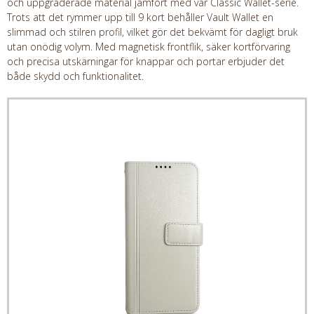
och uppgraderade material jämfört med vår Classic Wallet-serie.
Trots att det rymmer upp till 9 kort behåller Vault Wallet en
slimmad och stilren profil, vilket gör det bekvämt för dagligt bruk
utan onödig volym. Med magnetisk frontflik, säker kortförvaring
och precisa utskärningar för knappar och portar erbjuder det
både skydd och funktionalitet.