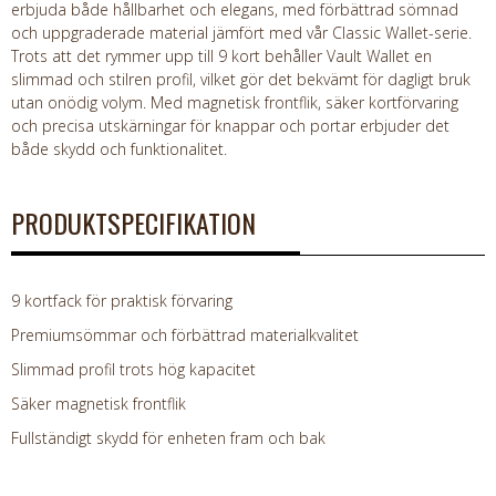
erbjuda både hållbarhet och elegans, med förbättrad sömnad
och uppgraderade material jämfört med vår Classic Wallet-serie.
Trots att det rymmer upp till 9 kort behåller Vault Wallet en
slimmad och stilren profil, vilket gör det bekvämt för dagligt bruk
utan onödig volym. Med magnetisk frontflik, säker kortförvaring
och precisa utskärningar för knappar och portar erbjuder det
både skydd och funktionalitet.
PRODUKTSPECIFIKATION
9 kortfack för praktisk förvaring
Premiumsömmar och förbättrad materialkvalitet
Slimmad profil trots hög kapacitet
Säker magnetisk frontflik
Fullständigt skydd för enheten fram och bak