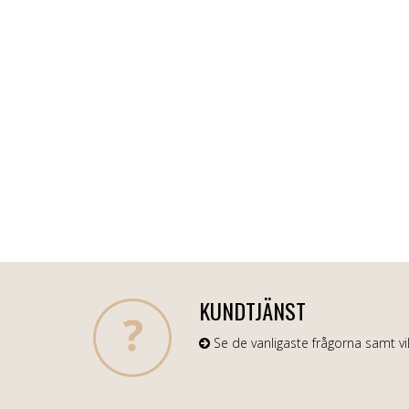
KUNDTJÄNST
Se de vanligaste frågorna samt vil