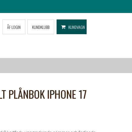
ÅF LOGIN
KUNDKLUBB
KUNDVAGN
T PLÅNBOK IPHONE 17