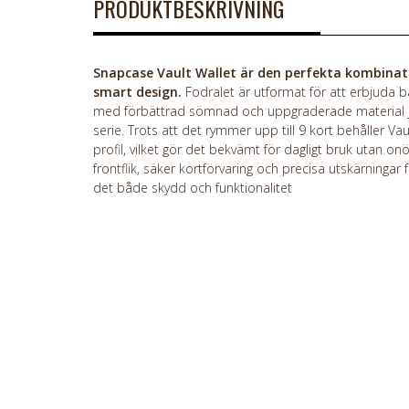
PRODUKTBESKRIVNING
Snapcase Vault Wallet är den perfekta kombinat
smart design.
Fodralet är utformat för att erbjuda b
med förbättrad sömnad och uppgraderade material jä
serie. Trots att det rymmer upp till 9 kort behåller Va
profil, vilket gör det bekvämt för dagligt bruk utan 
frontflik, säker kortförvaring och precisa utskärninga
det både skydd och funktionalitet