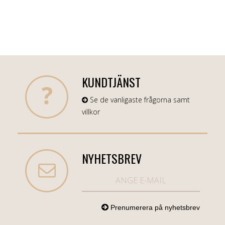
KUNDTJÄNST
Se de vanligaste frågorna samt
villkor
NYHETSBREV