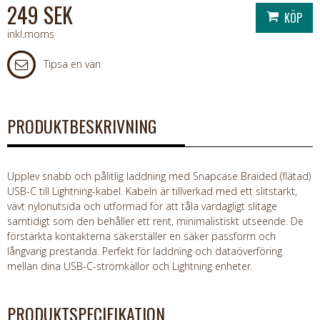
249 SEK
inkl.moms
Tipsa en vän
PRODUKTBESKRIVNING
Upplev snabb och pålitlig laddning med Snapcase Braided (flätad)
USB-C till Lightning-kabel. Kabeln är tillverkad med ett slitstarkt,
vävt nylonutsida och utformad för att tåla vardagligt slitage
samtidigt som den behåller ett rent, minimalistiskt utseende. De
förstärkta kontakterna säkerställer en säker passform och
långvarig prestanda. Perfekt för laddning och dataöverföring
mellan dina USB-C-strömkällor och Lightning enheter.
PRODUKTSPECIFIKATION