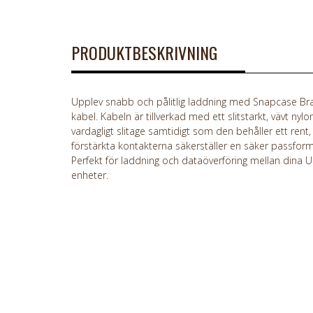
PRODUKTBESKRIVNING
Upplev snabb och pålitlig laddning med Snapcase Brai
kabel. Kabeln är tillverkad med ett slitstarkt, vävt nyl
vardagligt slitage samtidigt som den behåller ett rent
förstärkta kontakterna säkerställer en säker passform
Perfekt för laddning och dataöverföring mellan dina
enheter.