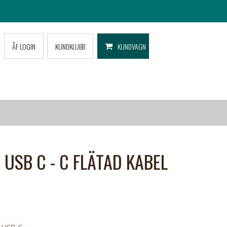
ÅF LOGIN
KUNDKLUBB
KUNDVAGN
USB C - C FLÄTAD KABEL