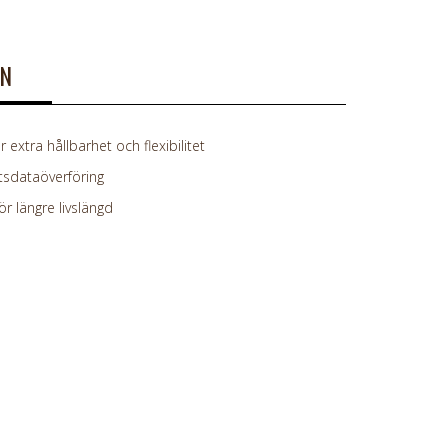
ON
r extra hållbarhet och flexibilitet
sdataöverföring
r längre livslängd