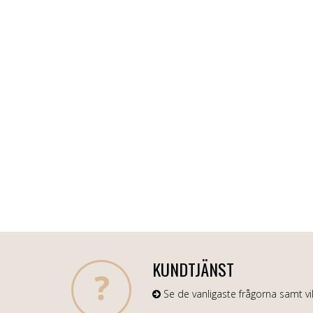
KUNDTJÄNST
Se de vanligaste frågorna samt vil