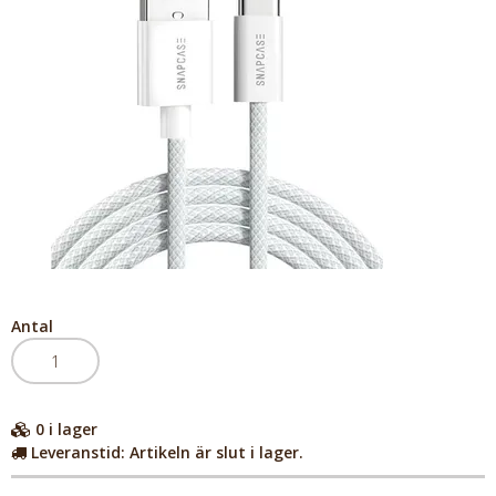
Antal
0
i lager
Leveranstid:
Artikeln är slut i lager.