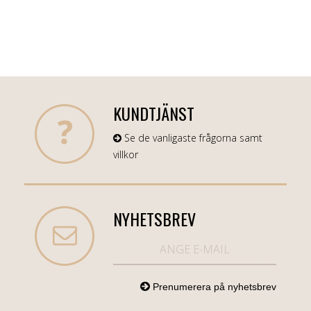
KUNDTJÄNST
Se de vanligaste frågorna samt
villkor
NYHETSBREV