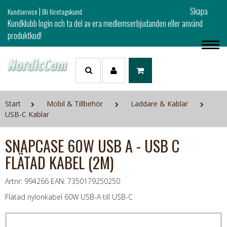
|
Skapa
Kundservice
Bli företagskund
Kundklubb login och ta del av era medlemserbjudanden eller använd
produktkod!
Start
Mobil & Tillbehör
Laddare & Kablar
USB-C Kablar
SNAPCASE 60W USB A - USB C
FLÄTAD KABEL (2M)
Artnr: 994266
EAN: 7350179250250
Flätad nylonkabel 60W USB-A till USB-C