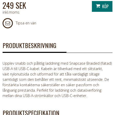
249 SEK
inkl.moms
Tipsa en vän
PRODUKTBESKRIVNING
Upplev snabb och pålitlig laddning med Snapcase Braided (flätad)
USB-A till USB-C-kabel. Kabeln är tillverkad med ett slitstarkt,
vävt nylonutsida och utformad för att tåla vardagligt slitage
samtidigt som den behåller ett rent, minimalistiskt utseende. De
förstärkta kontakterna säkerställer en säker passform och
långvarig prestanda. Perfekt för laddning och dataöverföring
mellan dina USB-A-strömkällor och USB-C-enheter.
PRODUKTSPECIFIKATION