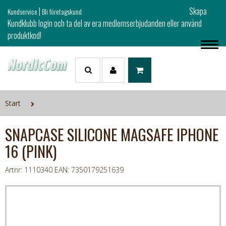
|
Skapa
Kundservice
Bli företagskund
Kundklubb login och ta del av era medlemserbjudanden eller använd
produktkod!
Start
SNAPCASE SILICONE MAGSAFE IPHONE
16 (PINK)
Artnr: 1110340
EAN: 7350179251639