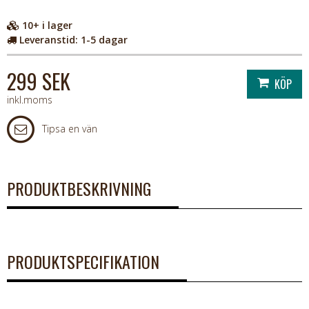
10+
i lager
Leveranstid:
1-5 dagar
299 SEK
inkl.moms
Tipsa en vän
PRODUKTBESKRIVNING
PRODUKTSPECIFIKATION