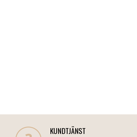
KUNDTJÄNST