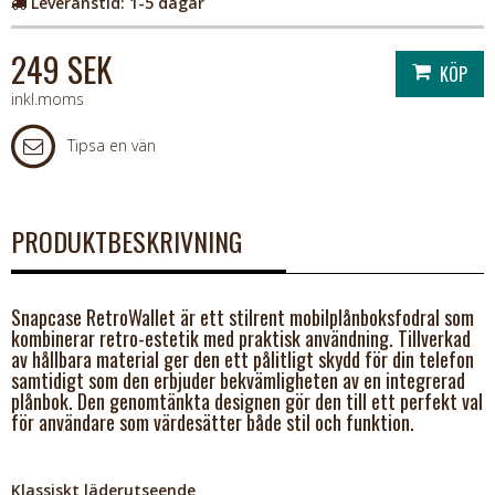
Leveranstid:
1-5 dagar
249 SEK
inkl.moms
Tipsa en vän
PRODUKTBESKRIVNING
Snapcase RetroWallet är ett stilrent mobilplånboksfodral som
kombinerar retro-estetik med praktisk användning. Tillverkad
av hållbara material ger den ett pålitligt skydd för din telefon
samtidigt som den erbjuder bekvämligheten av en integrerad
plånbok. Den genomtänkta designen gör den till ett perfekt val
för användare som värdesätter både stil och funktion.
Klassiskt läderutseende