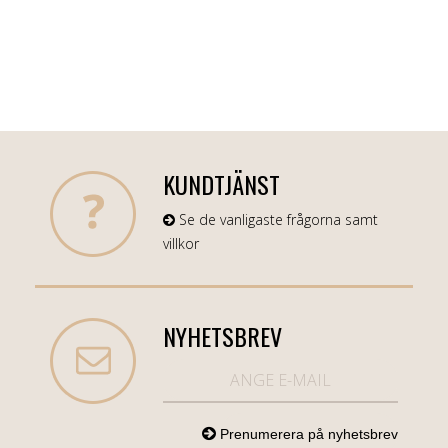
KUNDTJÄNST
Se de vanligaste frågorna samt
villkor
NYHETSBREV