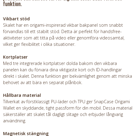
funktion.
Vikbart stöd
Skalet har en origami-inspirerad vikbar bakpanel som snabbt
förvandlas till ett stabilt stöd. Detta är perfekt för handsfree-
aktiviteter som att titta på video eller genomföra videosamtal,
vilket ger flexibilitet i olika situationer.
Kortplatser
Med tre integrerade kortplatser dolda bakom den vikbara
panelen kan du förvara dina viktigaste kort och ID-handlingar
direkt i skalet. Denna funktion ger bekvämlighet genom att minska
behovet av att bära en separat plånbok.
Hållbara material
Tillverkat av förstklassigt PU-läder och TPU ger SnapCase Origami
Wallet en skyddande, tight passform för din mobil. Dessa material
säkerställer att skalet tål dagligt slitage och erbjuder långvarig
användning.
Magnetisk stängning