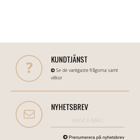
KUNDTJÄNST
Se de vanligaste frågorna samt
villkor
NYHETSBREV