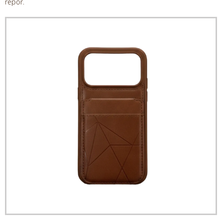
repor.