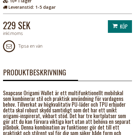
10+
i lager
Leveranstid:
1-5 dagar
229 SEK
inkl.moms
Tipsa en vän
PRODUKTBESKRIVNING
Snapcase Origami Wallet är ett multifunktionellt mobilskal
som kombinerar stil och praktisk användning för vardagens
behov. Tillverkat av högkvalitativ PU-läder och TPU erbjuder
detta skal robust skydd samtidigt som det har ett unikt
origami-inspirerat, vikbart stöd. Det har tre kortplatser som
gör att du kan förvara viktiga kort utan att behöva en separat
plånbok. Denna kombination av funktioner gör det till ett
praktiskt och stilrent val för dig som söker både form och