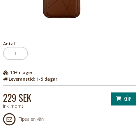
Antal
10+
i lager
Leveranstid:
1-5 dagar
229 SEK
inkl.moms
Tipsa en vän