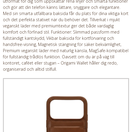
utformat för dig som uppskattar rena linjer och smarta funktioner
och gör att din telefon känns lättare, snyggare och elegantare.
Med sin smarta utfällbara baksida får du plats för dina viktiga kort
och det perfekta stativet när du behöver det. Tillverkat i mjukt
veganskt läder med premiumtextur ger det både vardaglig
komfort och förfinad stil. Funktioner: Slimmad passform med
fullständigt kantskydd, Vikbar baksida för kortförvaring och
handsfree-visning, Magnetisk stängning för säker bekvämlighet,
Premium veganskt läder med naturlig känsla, MagSafe-kompatibel
för fullständig trådlös funktion. Oavsett om du är på väg till
kontoret, caféet eller stugan – Origami Wallet håller dig redo,
organiserad och alltid stilfull.