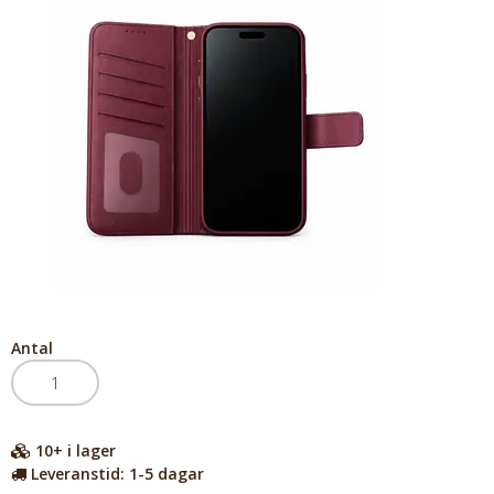
Antal
10+
i lager
Leveranstid:
1-5 dagar