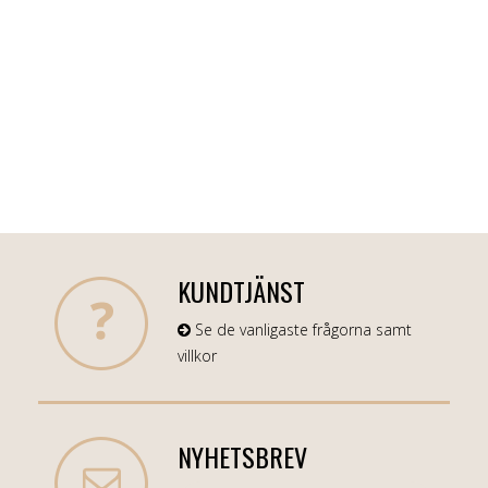
KUNDTJÄNST
Se de vanligaste frågorna samt
villkor
NYHETSBREV