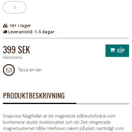
10+
i lager
Leveranstid:
1-5 dagar
399 SEK
inkl.moms
Tipsa en vän
PRODUKTBESKRIVNING
Snapcase MagWallet är ett magnetiskt plånboksfodral som
kombinerar skydd, funktionalitet och stil. Det integrerade
magnetsystemet håller telefonen säkert på plats samtidigt som