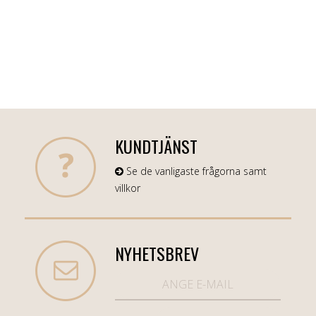
KUNDTJÄNST
Se de vanligaste frågorna samt
villkor
NYHETSBREV