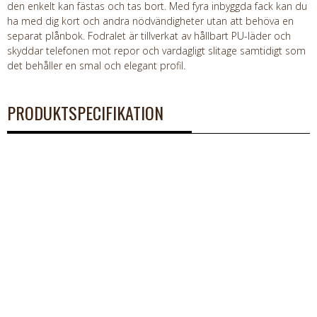
den enkelt kan fästas och tas bort. Med fyra inbyggda fack kan du
ha med dig kort och andra nödvändigheter utan att behöva en
separat plånbok. Fodralet är tillverkat av hållbart PU-läder och
skyddar telefonen mot repor och vardagligt slitage samtidigt som
det behåller en smal och elegant profil.
PRODUKTSPECIFIKATION