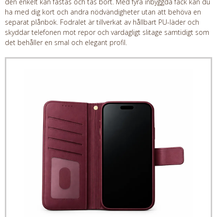
den enkelt kan fästas och tas bort. Med fyra inbyggda fack kan du
ha med dig kort och andra nödvändigheter utan att behöva en
separat plånbok. Fodralet är tillverkat av hållbart PU-läder och
skyddar telefonen mot repor och vardagligt slitage samtidigt som
det behåller en smal och elegant profil.