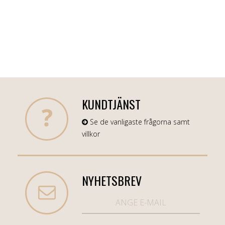
KUNDTJÄNST
Se de vanligaste frågorna samt
villkor
NYHETSBREV