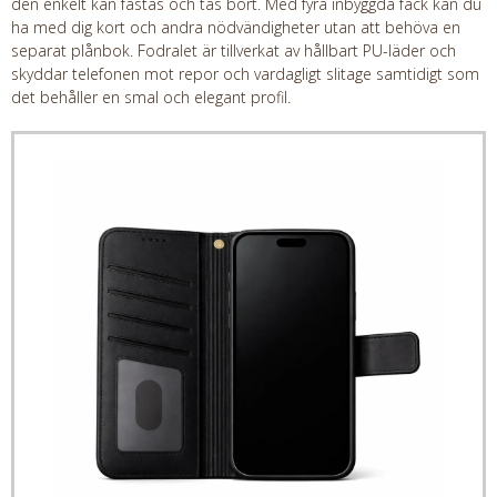
den enkelt kan fästas och tas bort. Med fyra inbyggda fack kan du
ha med dig kort och andra nödvändigheter utan att behöva en
separat plånbok. Fodralet är tillverkat av hållbart PU-läder och
skyddar telefonen mot repor och vardagligt slitage samtidigt som
det behåller en smal och elegant profil.