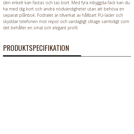
den enkelt kan fästas och tas bort. Med fyra inbyggda fack kan du
ha med dig kort och andra nödvändigheter utan att behöva en
separat plånbok. Fodralet är tillverkat av hållbart PU-läder och
skyddar telefonen mot repor och vardagligt slitage samtidigt som
det behåller en smal och elegant profil.
PRODUKTSPECIFIKATION