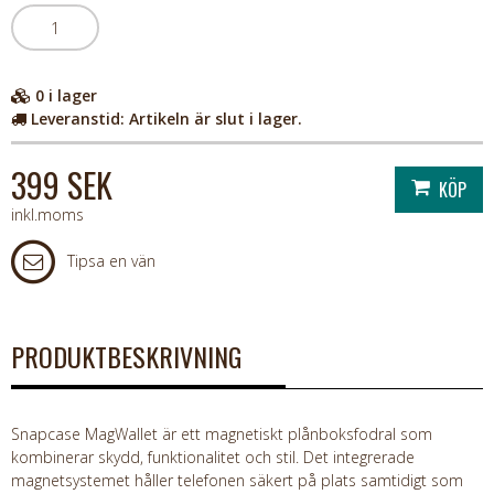
0
i lager
Leveranstid:
Artikeln är slut i lager.
399 SEK
inkl.moms
Tipsa en vän
PRODUKTBESKRIVNING
Snapcase MagWallet är ett magnetiskt plånboksfodral som
kombinerar skydd, funktionalitet och stil. Det integrerade
magnetsystemet håller telefonen säkert på plats samtidigt som