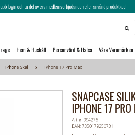
av era medlemserbjudanden eller använd produktkod!
arage
Hem & Hushåll
Personvård & Hälsa
Våra Varumärken
iPhone Skal
iPhone 17 Pro Max
SNAPCASE SILI
IPHONE 17 PRO
Artnr: 994276
EAN: 7350179250731