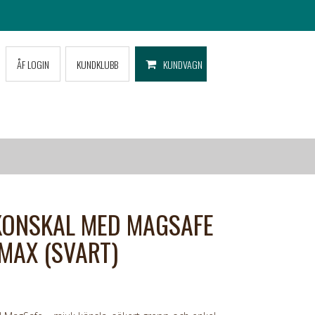
ÅF LOGIN
KUNDKLUBB
KUNDVAGN
KONSKAL MED MAGSAFE
 MAX (SVART)