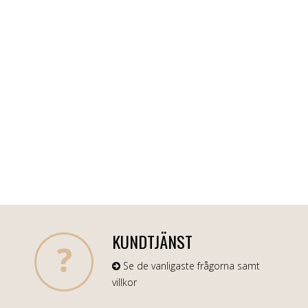
KUNDTJÄNST
Se de vanligaste frågorna samt
villkor