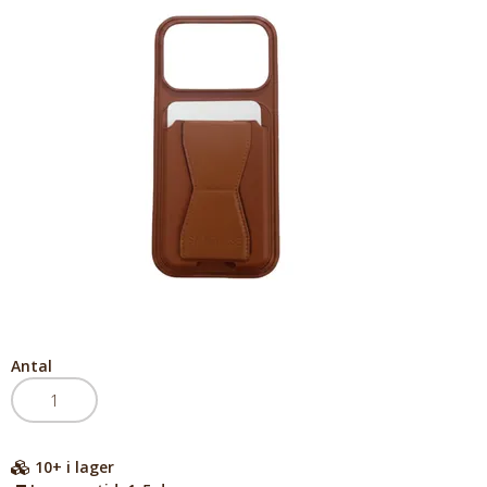
Antal
10+
i lager