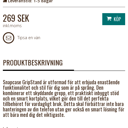
Leveranstid:
1-5 dagar
269 SEK
inkl.moms
Tipsa en vän
PRODUKTBESKRIVNING
Snapcase GripStand är utformad för att erbjuda enastående
funktionalitet och stil för dig som är på språng. Den
kombinerar ett skyddande grepp, ett praktiskt inbyggt stöd
och en smart kortplats, vilket gör den till det perfekta
tillbehöret för vardagligt bruk. Detta skal förbättrar inte bara
hanteringen av din telefon utan ger också en smart lösning för
att bära med dig det viktigaste.