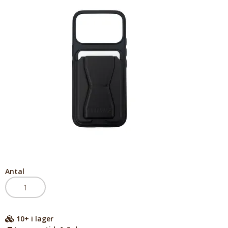
Antal
10+
i lager