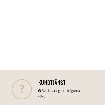
KUNDTJÄNST
Se de vanligaste frågorna samt
villkor