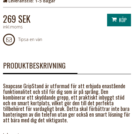
Leveranstid:
1-5 dagar
269 SEK
inkl.moms
Tipsa en vän
PRODUKTBESKRIVNING
Snapcase GripStand är utformad för att erbjuda enastående
funktionalitet och stil för dig som är på språng. Den
kombinerar ett skyddande grepp, ett praktiskt inbyggt stöd
och en smart kortplats, vilket gör den till det perfekta
tillbehöret för vardagligt bruk. Detta skal förbättrar inte bara
hanteringen av din telefon utan ger också en smart lösning för
att bära med dig det viktigaste.