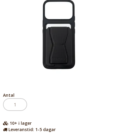
Antal
10+
i lager
Leveranstid:
1-5 dagar