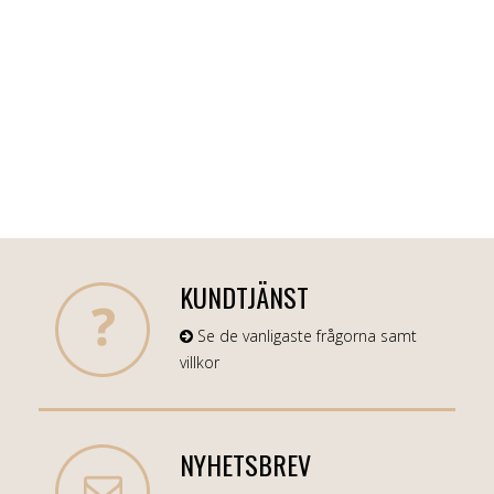
KUNDTJÄNST
Se de vanligaste frågorna samt
villkor
NYHETSBREV