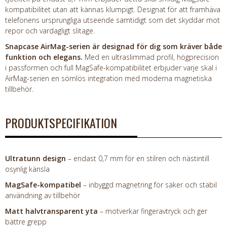
kompatibilitet utan att kännas klumpigt. Designat för att framhäva
telefonens ursprungliga utseende samtidigt som det skyddar mot
repor och vardagligt slitage.
Snapcase AirMag-serien är designad för dig som kräver både
funktion och elegans.
Med en ultraslimmad profil, högprecision
i passformen och full MagSafe-kompatibilitet erbjuder varje skal i
AirMag-serien en sömlös integration med moderna magnetiska
tillbehör.
PRODUKTSPECIFIKATION
Ultratunn design
– endast 0,7 mm för en stilren och nästintill
osynlig känsla
MagSafe-kompatibel
– inbyggd magnetring för säker och stabil
användning av tillbehör
Matt halvtransparent yta
– motverkar fingeravtryck och ger
bättre grepp