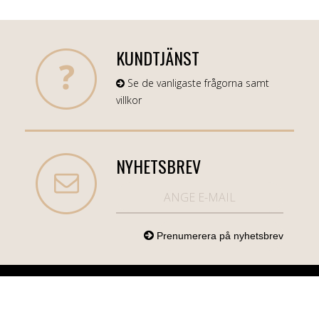
KUNDTJÄNST
Se de vanligaste frågorna samt
villkor
NYHETSBREV
NORDICCOM.SE
INFO
KATEGORIER