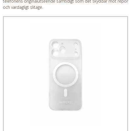
telefonens originalutseende samtidigt som det skyddar mot repor
och vardagligt slitage.