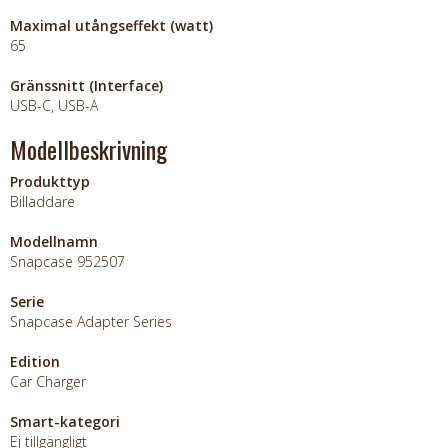
Maximal utångseffekt (watt)
65
Gränssnitt (Interface)
USB-C, USB-A
Modellbeskrivning
Produkttyp
Billaddare
Modellnamn
Snapcase 952507
Serie
Snapcase Adapter Series
Edition
Car Charger
Smart-kategori
Ej tillgängligt