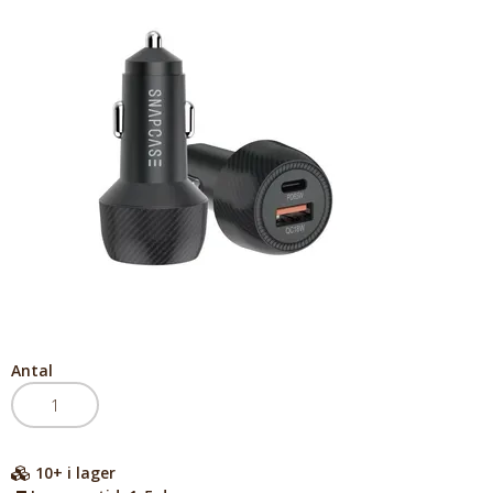
Antal
10+
i lager