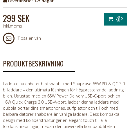
Leveranstid:
1-5 dagar
299 SEK
inkl.moms
Tipsa en vän
PRODUKTBESKRIVNING
Ladda dina enheter blixtsnabbt med Snapcase 65W PD & QC 3.0
billaddare – den ultimata lösningen för högpresterande laddning i
bilen. Utrustad med en 65W Power Delivery USB-C-port och en
18W Quick Charge 3.0 USB-A-port, laddar denna laddare med
dubbla portar dina smartphones, surfplattor och till och med
bärbara datorer snabbare än vanliga laddare. Dess kompakta
design med kolfiberstruktur ger en elegant touch till alla
fordonsinredningar, medan den universella kompatibiliteten