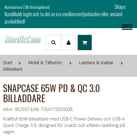
|
Skapa
Kundservice
Bli företagskund
Kundklubb login och ta del av era medlemserbjudanden eller använd
produktkod!
Start
Mobil & Tillbehör
Laddare & Kablar
Billaddare
SNAPCASE 65W PD & QC 3.0
BILLADDARE
Artnr: 952507
EAN: 7350179250038
Kraftfull 65W billaddare med USB-C Power Delivery och USB-A
Quick Charge 3.0, designad för snabb och effektiv laddning på
vägen.