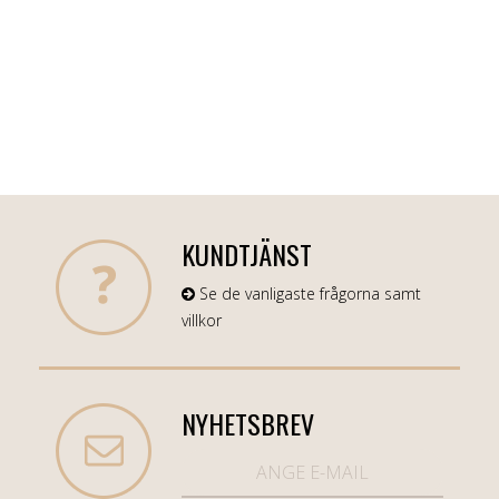
KUNDTJÄNST
Se de vanligaste frågorna samt
villkor
NYHETSBREV