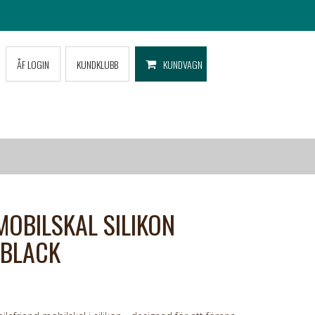
ÅF LOGIN
KUNDKLUBB
KUNDVAGN
MOBILSKAL SILIKON
 BLACK