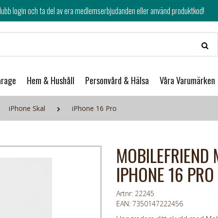
av era medlemserbjudanden eller använd produktkod!
arage
Hem & Hushåll
Personvård & Hälsa
Våra Varumärken
iPhone Skal
iPhone 16 Pro
MOBILEFRIEND 
IPHONE 16 PRO
Artnr: 22245
EAN: 7350147222456