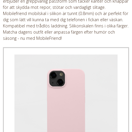
erbjuder en greppvänlig passform som täcker kanter och knappar
för att skydda mot repor, stötar och vardagligt slitage.
Mobilefriend mobilskal i silikon är tunnt (0.8mm) och är perfekt för
dig som lätt vill kunna ta med dig telefonen i fickan eller väskan.
Kompatibel med trådlös laddning. Silikonskalen finns i olika färger.
Matcha dagens outfit eller anpassa färgen efter humör och
säsong - nu med MobileFriend!