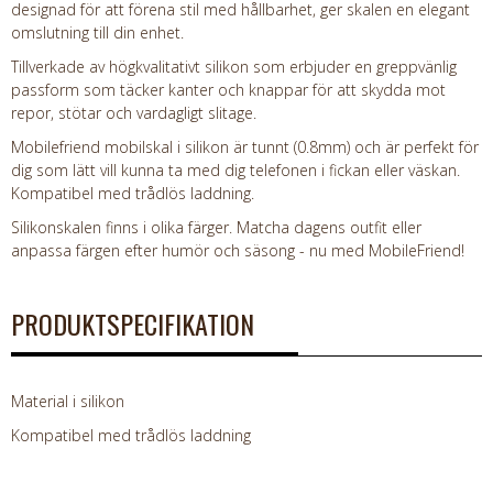
designad för att förena stil med hållbarhet, ger skalen en elegant
omslutning till din enhet.
Tillverkade av högkvalitativt silikon som erbjuder en greppvänlig
passform som täcker kanter och knappar för att skydda mot
repor, stötar och vardagligt slitage.
Mobilefriend mobilskal i silikon är tunnt (0.8mm) och är perfekt för
dig som lätt vill kunna ta med dig telefonen i fickan eller väskan.
Kompatibel med trådlös laddning.
Silikonskalen finns i olika färger. Matcha dagens outfit eller
anpassa färgen efter humör och säsong - nu med MobileFriend!
PRODUKTSPECIFIKATION
Material i silikon
Kompatibel med trådlös laddning