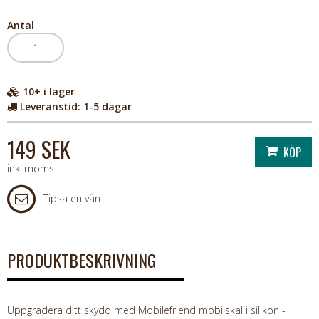
Antal
10+
i lager
Leveranstid:
1-5 dagar
149 SEK
inkl.moms
Tipsa en vän
PRODUKTBESKRIVNING
Uppgradera ditt skydd med Mobilefriend mobilskal i silikon -